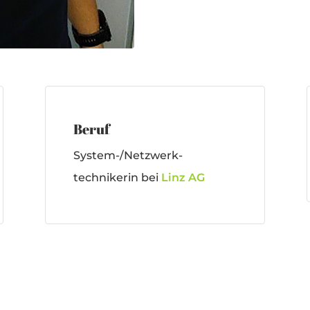
Beruf
System-/Netzwerk-
technikerin bei
Linz AG