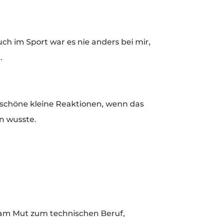
uch im Sport war es nie anders bei mir,
.
 schöne kleine Reaktionen, wenn das
n wusste.
r am Mut zum technischen Beruf,