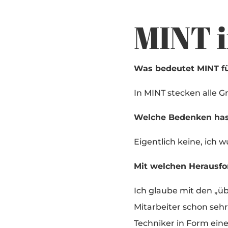
MINT 
Was bedeutet MINT fü
In MINT stecken alle 
Welche Bedenken hast
Eigentlich keine, ich w
Mit welchen Herausfo
Ich glaube mit den „übl
Mitarbeiter schon seh
Techniker in Form ei