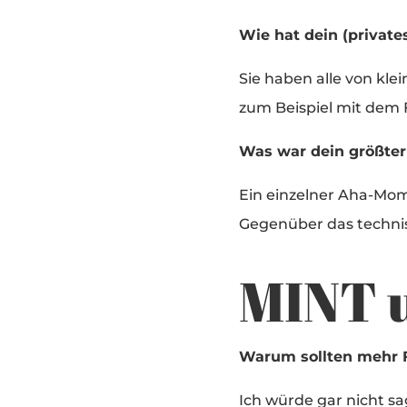
Wie hat dein (private
Sie haben alle von kle
zum Beispiel mit dem 
Was war dein größte
Ein einzelner Aha-Mom
Gegenüber das technis
MINT 
Warum sollten mehr F
Ich würde gar nicht s