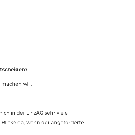
ntscheiden?
k machen will.
mich in der LinzAG sehr viele
e Blicke da, wenn der angeforderte