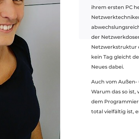
ihrem ersten PC he
Netzwerktechnikeri
abwechslungsreich
der Netzwerkdosen
Netzwerkstruktur 
kein Tag gleicht d
Neues dabei.
Auch vom Außen- un
Warum das so ist, 
dem Programmieren
total vielfältig ist