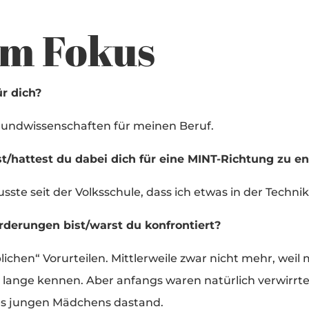
im Fokus
r dich?
Grundwissenschaften für meinen Beruf.
/hattest du dabei dich für eine MINT-Richtung zu e
usste seit der Volksschule, dass ich etwas in der Techni
rderungen bist/warst du konfrontiert?
ichen“ Vorurteilen. Mittlerweile zwar nicht mehr, weil 
r lange kennen. Aber anfangs waren natürlich verwirrt
nes jungen Mädchens dastand.