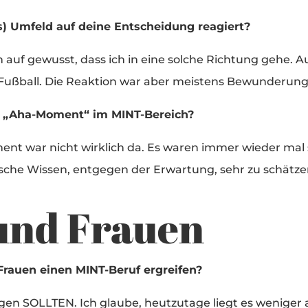
s) Umfeld auf deine Entscheidung reagiert?
in auf gewusst, dass ich in eine solche Richtung gehe. A
Fußball. Die Reaktion war aber meistens Bewunderung
r „Aha-Moment“ im MINT-Bereich?
ent war nicht wirklich da. Es waren immer wieder mal
che Wissen, entgegen der Erwartung, sehr zu schätze
und Frauen
rauen einen MINT-Beruf ergreifen?
agen SOLLTEN. Ich glaube, heutzutage liegt es wenige