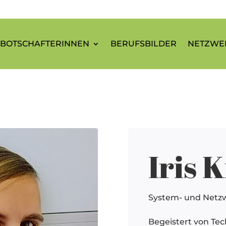
BOTSCHAFTERINNEN
BERUFSBILDER
NETZWE
Iris 
System- und Netzw
Begeistert von Tech