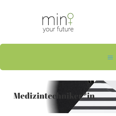
Medizintechniker*in